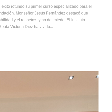
éxito rotundo su primer curso especializado para el
Fundación. Monseñor Jesús Fernández destacó que
lidad y el respeto», y no del miedo. El Instituto
ata Victoria Díez ha vivido...