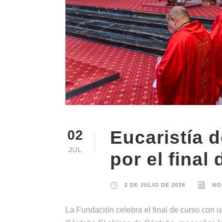
Eucaristía 
02
JUL
por el final
2 DE JULIO DE 2026
NO
La Fundación celebra el final de curso con u