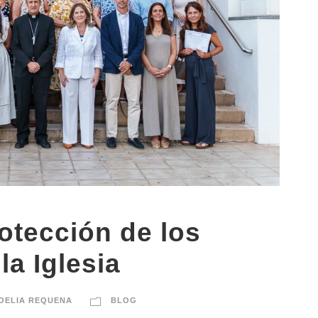
otección de los
la Iglesia
OELIA REQUENA
BLOG