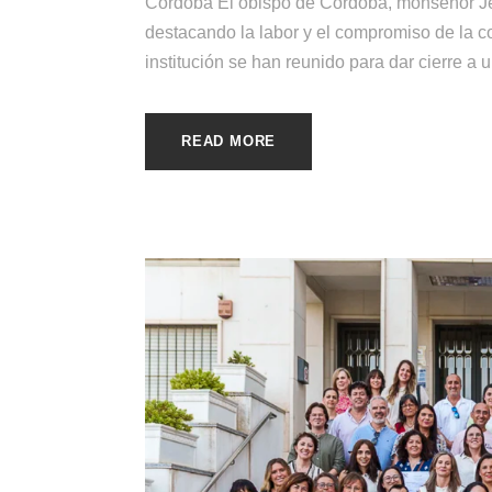
Córdoba El obispo de Córdoba, monseñor Jes
destacando la labor y el compromiso de la c
institución se han reunido para dar cierre a u
READ MORE