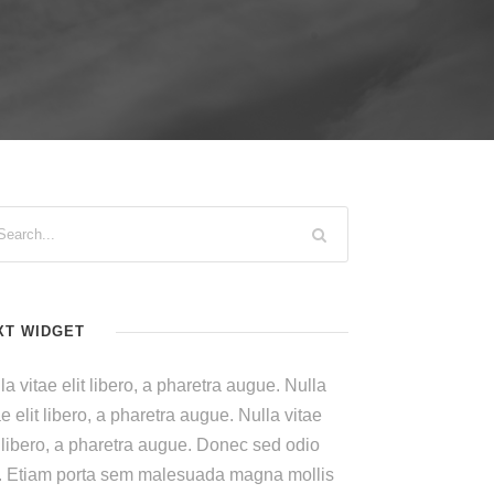
XT WIDGET
la vitae elit libero, a pharetra augue. Nulla
ae elit libero, a pharetra augue. Nulla vitae
t libero, a pharetra augue. Donec sed odio
. Etiam porta sem malesuada magna mollis