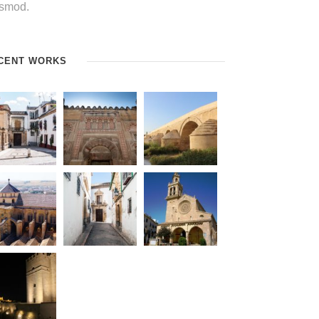
ismod.
CENT WORKS