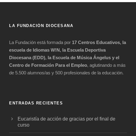
LA FUNDACIÓN DIOCESANA
La Fundación está formada por
17 Centros Educativos, la
escuela de Idiomas W!N, la Escuela Deportiva
Diocesana (EDD), la Escuela de Música Ángelus y el
Centro de Formación Para el Empleo
, aglutinando a más
de 5.500 alumnos/as y 500 profesionales de la educación.
ENTRADAS RECIENTES
Eucaristía de acción de gracias por el final de
curso