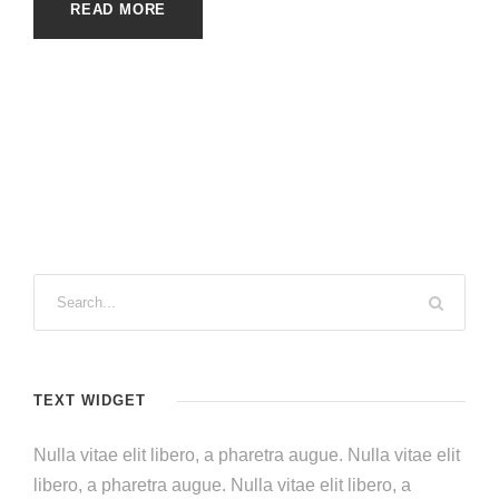
READ MORE
TEXT WIDGET
Nulla vitae elit libero, a pharetra augue. Nulla vitae elit
libero, a pharetra augue. Nulla vitae elit libero, a