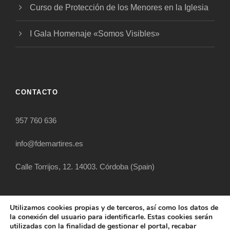
Curso de Protección de los Menores en la Iglesia
I Gala Homenaje «Somos Visibles»
CONTACTO
957 760 636
info@fdemartires.es
Calle Torrijos, 12. 14003. Córdoba (Spain)
Utilizamos cookies propias y de terceros, así como los datos de
la conexión del usuario para identificarle. Estas cookies serán
utilizadas con la finalidad de gestionar el portal, recabar