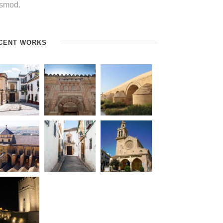
ismod.
CENT WORKS