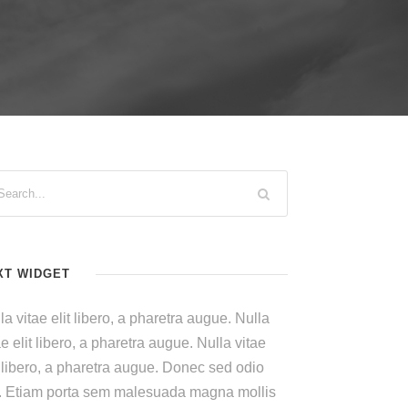
XT WIDGET
la vitae elit libero, a pharetra augue. Nulla
ae elit libero, a pharetra augue. Nulla vitae
t libero, a pharetra augue. Donec sed odio
. Etiam porta sem malesuada magna mollis