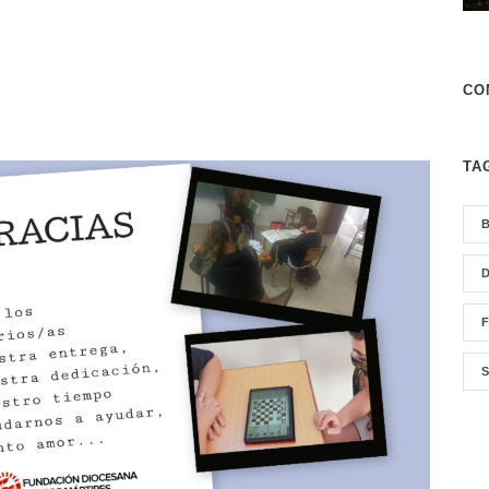
CO
TA