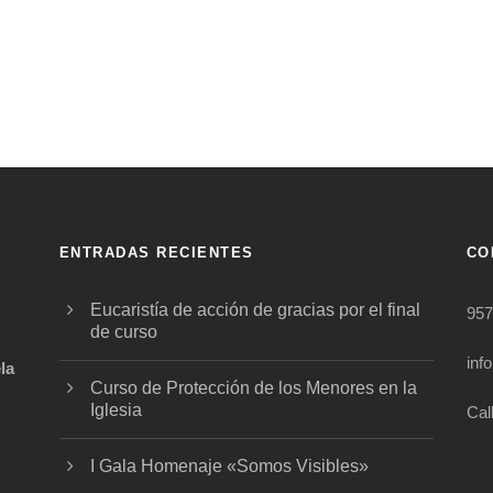
ENTRADAS RECIENTES
CO
Eucaristía de acción de gracias por el final
957
de curso
inf
la
Curso de Protección de los Menores en la
Iglesia
Cal
.
I Gala Homenaje «Somos Visibles»