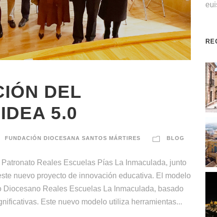
eu
RE
IÓN DEL
IDEA 5.0
FUNDACIÓN DIOCESANA SANTOS MÁRTIRES
BLOG
 Patronato Reales Escuelas Pías La Inmaculada, junto
este nuevo proyecto de innovación educativa. El modelo
gio Diocesano Reales Escuelas La Inmaculada, basado
nificativas. Este nuevo modelo utiliza herramientas...