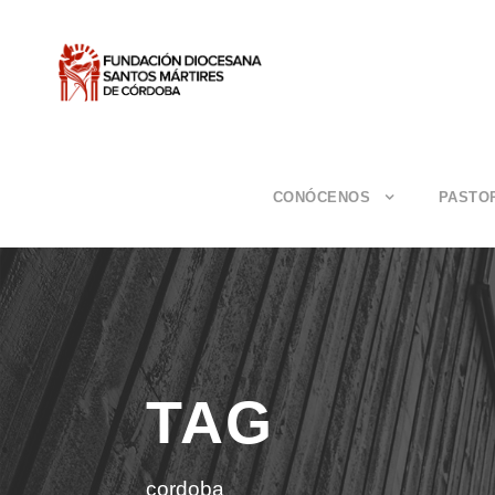
CONÓCENOS
PASTO
TAG
cordoba