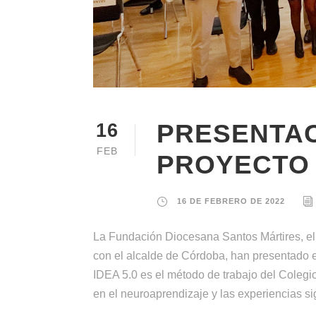
PRESENTAC
16
FEB
PROYECTO 
16 DE FEBRERO DE 2022
La Fundación Diocesana Santos Mártires, el
con el alcalde de Córdoba, han presentado 
IDEA 5.0 es el método de trabajo del Cole
en el neuroaprendizaje y las experiencias sig