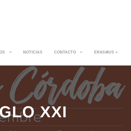
IOS
NOTICIAS
CONTACTO
ERASMUS +
GLO XXI