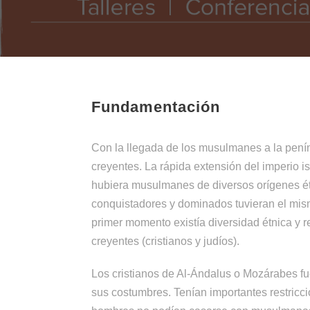
Fundamentación
Con la llegada de los musulmanes a la peníns
creyentes. La rápida extensión del imperio is
hubiera musulmanes de diversos orígenes étni
conquistadores y dominados tuvieran el mism
primer momento existía diversidad étnica y r
creyentes (cristianos y judíos).
Los cristianos de Al-Ándalus o Mozárabes 
sus costumbres. Tenían importantes restricc