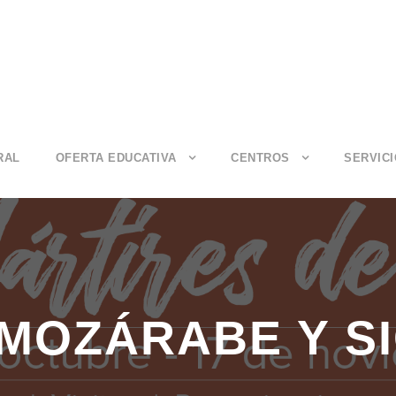
RAL
OFERTA EDUCATIVA
CENTROS
SERVIC
MOZÁRABE Y SI