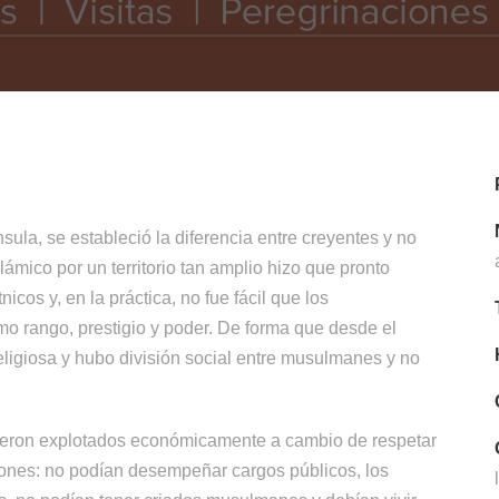
ula, se estableció la diferencia entre creyentes y no
lámico por un territorio tan amplio hizo que pronto
cos y, en la práctica, no fue fácil que los
o rango, prestigio y poder. De forma que desde el
eligiosa y hubo división social entre musulmanes y no
fueron explotados económicamente a cambio de respetar
iones: no podían desempeñar cargos públicos, los