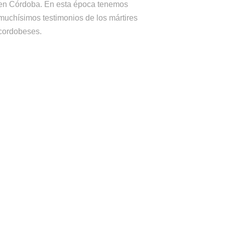
en Córdoba. En esta época tenemos
muchísimos testimonios de los mártires
cordobeses.