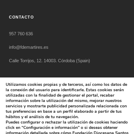
CONTACTO
957 760 636
info@fdemartires.es
Calle Torrijos, 12. 14003. Córdoba (Spain)
Utilizamos cookies propias y de terceros, así como los datos de
la conexión del usuario para identificarle. Estas cookies serán
utilizadas con la finalidad de gestionar el portal, recabar
información sobre la utilización del mismo, mejorar nuestros
servicios y mostrarte publicidad personalizada relacionada con
tus preferencias en base a un perfil elaborado a partir de tus
hábitos y el análisis de tu navegación.
COPYRIGHT 2025 FUNDACIÓN DIOCESANA
Puedes configurar o rechazar la utilización de cookies haciendo
SANTOS MÁRTIRES, ALL RIGHT RESERVED
click en “Configuración e información" o si deseas obtener
información detallada sobre cómo Fundación Diocesana Santos