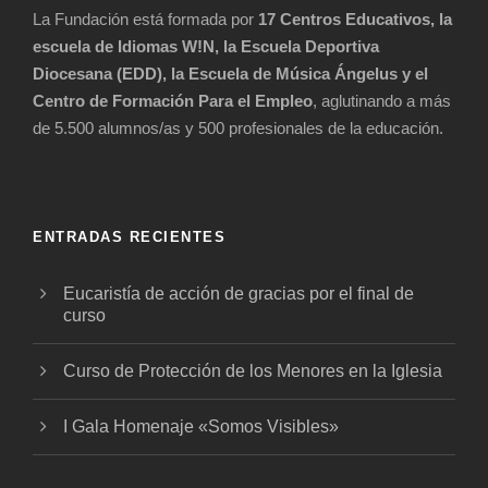
La Fundación está formada por
17 Centros Educativos, la
escuela de Idiomas W!N, la Escuela Deportiva
Diocesana (EDD), la Escuela de Música Ángelus y el
Centro de Formación Para el Empleo
, aglutinando a más
de 5.500 alumnos/as y 500 profesionales de la educación.
ENTRADAS RECIENTES
Eucaristía de acción de gracias por el final de
curso
Curso de Protección de los Menores en la Iglesia
I Gala Homenaje «Somos Visibles»