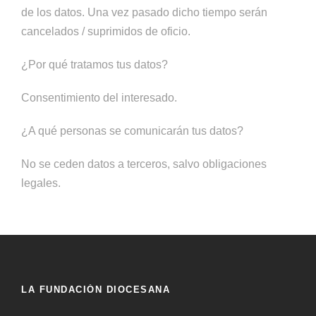
de los datos. Una vez pasado dicho tiempo serán
cancelados / suprimidos de oficio.
¿Por qué tratamos tus datos?
Consentimiento del interesado.
¿A qué personas se comunicarán tus datos?
No se ceden datos a terceros, salvo obligaciones
legales.
LA FUNDACIÓN DIOCESANA