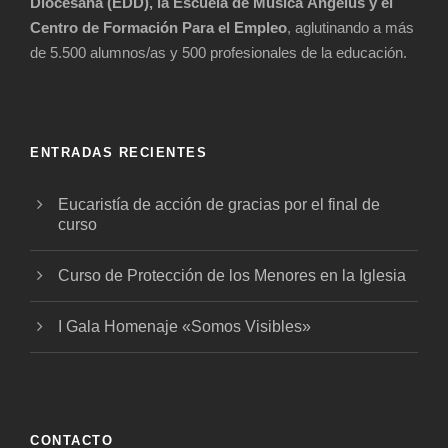
Diocesana (EDD), la Escuela de Música Ángelus y el
Centro de Formación Para el Empleo
, aglutinando a más
de 5.500 alumnos/as y 500 profesionales de la educación.
ENTRADAS RECIENTES
Eucaristía de acción de gracias por el final de
curso
Curso de Protección de los Menores en la Iglesia
I Gala Homenaje «Somos Visibles»
CONTACTO