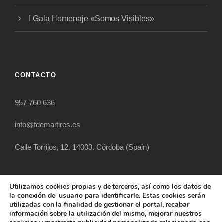
I Gala Homenaje «Somos Visibles»
CONTACTO
957 760 636
info@fdemartires.es
Calle Torrijos, 12. 14003. Córdoba (Spain)
Utilizamos cookies propias y de terceros, así como los datos de
la conexión del usuario para identificarle. Estas cookies serán
utilizadas con la finalidad de gestionar el portal, recabar
información sobre la utilización del mismo, mejorar nuestros