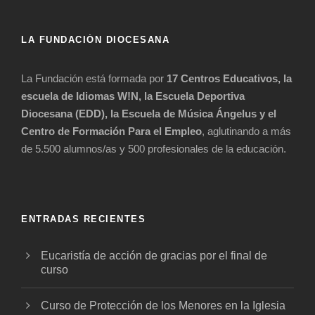
LA FUNDACIÓN DIOCESANA
La Fundación está formada por
17 Centros Educativos, la
escuela de Idiomas W!N, la Escuela Deportiva
Diocesana (EDD), la Escuela de Música Ángelus y el
Centro de Formación Para el Empleo
, aglutinando a más
de 5.500 alumnos/as y 500 profesionales de la educación.
ENTRADAS RECIENTES
Eucaristía de acción de gracias por el final de
curso
Curso de Protección de los Menores en la Iglesia