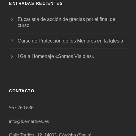
ENTRADAS RECIENTES
Eucaristía de acción de gracias por el final de
curso
Curso de Protección de los Menores en la Iglesia
I Gala Homenaje «Somos Visibles»
CONTACTO
957 760 636
info@fdemartires.es
Calle Torrijos, 12. 14003. Córdoba (Spain)