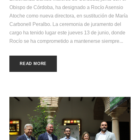
Obispo de Córdoba, ha designado a Rocío Asensio
Atoche como nueva directora, en sustitución de María
Carbonell Peralbo. La ceremonia de juramento del
cargo ha tenido lugar este jueves 13 de junio, donde
Rocío se ha comprometido a mantenerse siempre...
READ MORE