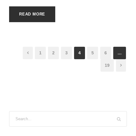
READ MORE
1
2
3
4
5
6
…
19