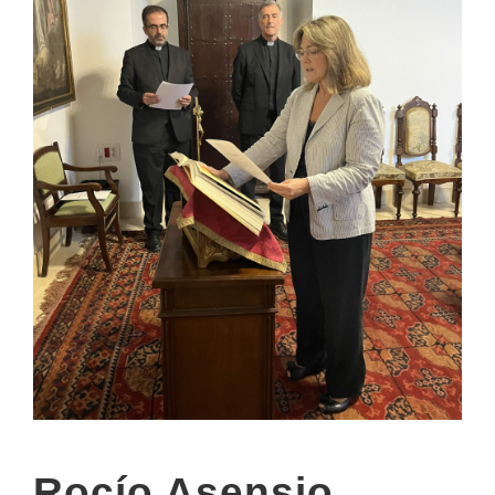
Rocío Asensio