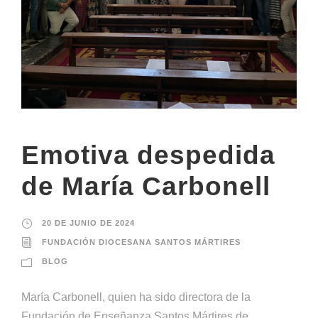
Emotiva despedida
de María Carbonell
20 DE JUNIO DE 2024
FUNDACIÓN DIOCESANA SANTOS MÁRTIRES
BLOG
María Carbonell, quien ha sido directora de la
Fundación de Enseñanza Santos Mártires de