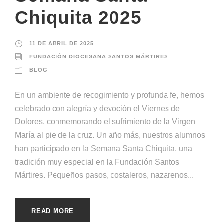
Chiquita 2025
11 DE ABRIL DE 2025
FUNDACIÓN DIOCESANA SANTOS MÁRTIRES
BLOG
En un ambiente de recogimiento y profunda fe, hemos
celebrado con alegría y devoción el Viernes de
Dolores, conmemorando el sufrimiento de la Virgen
María al pie de la cruz. Un año más, nuestros alumnos
han participado en la Semana Santa Chiquita, una
tradición muy especial en la Fundación Santos
Mártires. Pequeños pasos, costaleros, nazarenos...
READ MORE