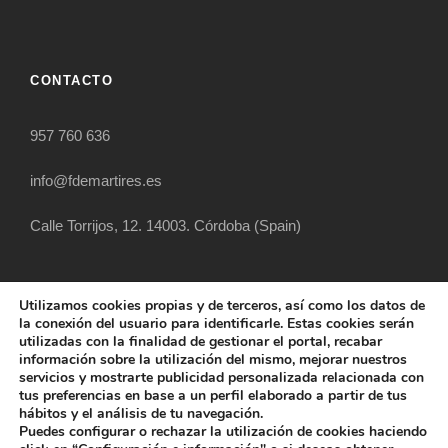
CONTACTO
957 760 636
info@fdemartires.es
Calle Torrijos, 12. 14003. Córdoba (Spain)
Utilizamos cookies propias y de terceros, así como los datos de
la conexión del usuario para identificarle. Estas cookies serán
utilizadas con la finalidad de gestionar el portal, recabar
información sobre la utilización del mismo, mejorar nuestros
servicios y mostrarte publicidad personalizada relacionada con
tus preferencias en base a un perfil elaborado a partir de tus
hábitos y el análisis de tu navegación.
COPYRIGHT 2025 FUNDACIÓN DIOCESANA
Puedes configurar o rechazar la utilización de cookies haciendo
SANTOS MÁRTIRES, ALL RIGHT RESERVED