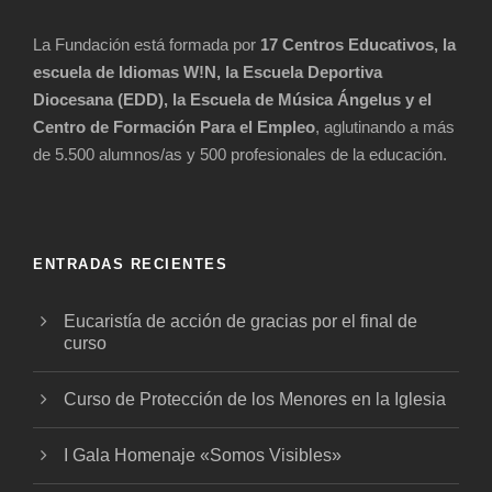
La Fundación está formada por
17 Centros Educativos, la
escuela de Idiomas W!N, la Escuela Deportiva
Diocesana (EDD), la Escuela de Música Ángelus y el
Centro de Formación Para el Empleo
, aglutinando a más
de 5.500 alumnos/as y 500 profesionales de la educación.
ENTRADAS RECIENTES
Eucaristía de acción de gracias por el final de
curso
Curso de Protección de los Menores en la Iglesia
I Gala Homenaje «Somos Visibles»