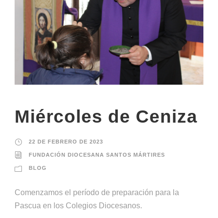
Miércoles de Ceniza
22 DE FEBRERO DE 2023
FUNDACIÓN DIOCESANA SANTOS MÁRTIRES
BLOG
Comenzamos el período de preparación para la
Pascua en los Colegios Diocesanos.