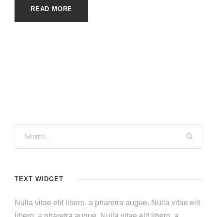
READ MORE
TEXT WIDGET
Nulla vitae elit libero, a pharetra augue. Nulla vitae elit
libero, a pharetra augue. Nulla vitae elit libero, a