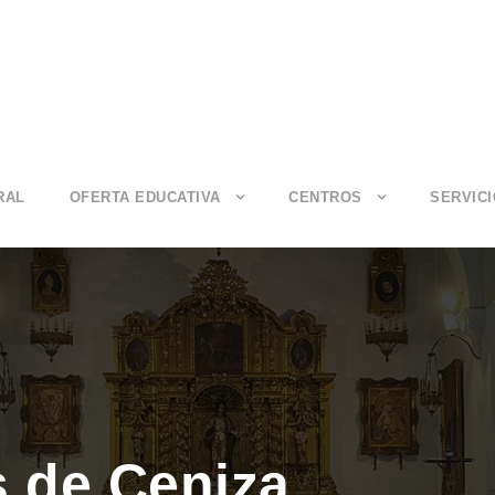
RAL
OFERTA EDUCATIVA
CENTROS
SERVIC
s de Ceniza