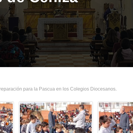
eparación para la Pascua en los Colegios Diocesanos.