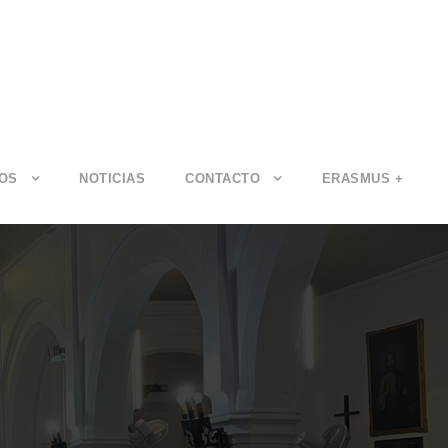
IOS
NOTICIAS
CONTACTO
ERASMUS +