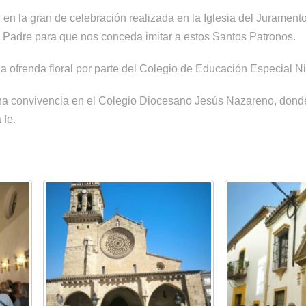
en la gran de celebración realizada en la Iglesia del Jurament
 Padre para que nos conceda imitar a estos Santos Patronos.
na ofrenda floral por parte del Colegio de Educación Especial 
una convivencia en el Colegio Diocesano Jesús Nazareno, dond
 fe.