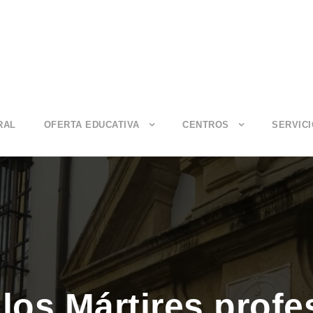
RAL
OFERTA EDUCATIVA
CENTROS
SERVIC
 los Mártires pro