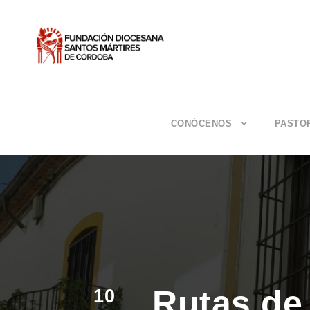
CONÓCENOS
PASTO
Rutas de
10