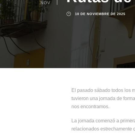
NOV
10 DE NOVIEMBRE DE 2025
El pasado sábado todos los 
tuvieron una jornada de forma
nos encontramos.
La jornada comenzó a primera 
relacionados estrechamente co