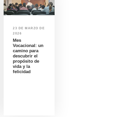
23 DE MARZO DE
2026
Mes
Vocacional: un
camino para
descubrir el
propósito de
vida y la
felicidad