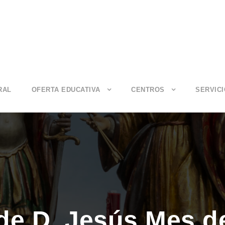
RAL
OFERTA EDUCATIVA
CENTROS
SERVIC
de D. Jesús Mes de