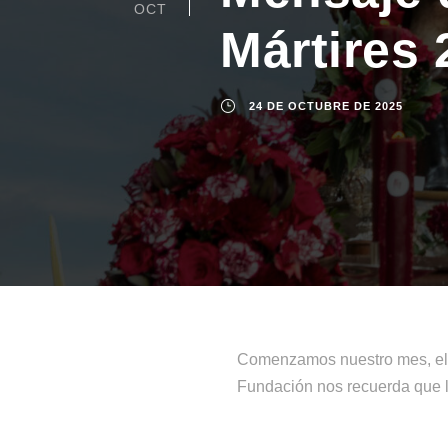
OCT
Mártires 
24 DE OCTUBRE DE 2025
Comenzamos nuestro mes, el M
Fundación nos recuerda que lo