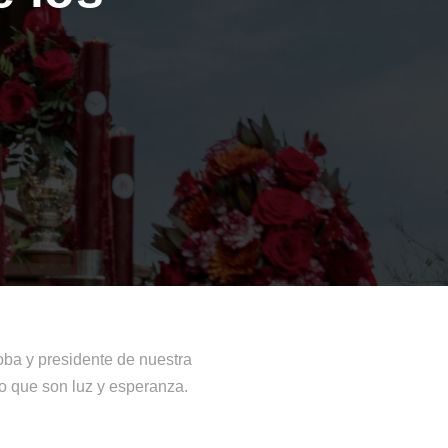
ba y presidente de nuestra
no que son luz y esperanza.