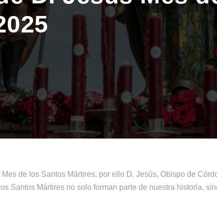
2025
es de los Santos Mártires, por ello D. Jesús, Obispo de Córdo
s Santos Mártires no solo forman parte de nuestra historia, si