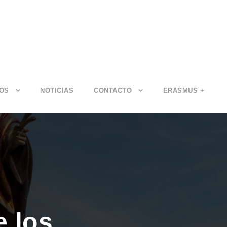
IOS
NOTICIAS
CONTACTO
ERASMUS +
 los