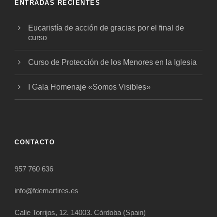
ENTRADAS RECIENTES
Eucaristía de acción de gracias por el final de
curso
Curso de Protección de los Menores en la Iglesia
I Gala Homenaje «Somos Visibles»
CONTACTO
957 760 636
info@fdemartires.es
Calle Torrijos, 12. 14003. Córdoba (Spain)