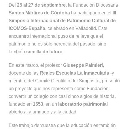
Del
25 al 27 de septiembre
, la Fundación Diocesana
Santos Mártires de Córdoba
ha participado en el
III
Simposio Internacional de Patrimonio Cultural de
ICOMOS-España
, celebrado en Valladolid. Este
encuentro internacional puso de relieve que el
patrimonio no es solo herencia del pasado, sino
también
semilla de futuro
.
En este marco, el profesor
Giuseppe Palmieri
,
docente de las
Reales Escuelas La Inmaculada
-y
miembro del Comité Científico del Simposio-, presentó
un proyecto que nos representa como Fundación:
convertir un colegio con casi cinco siglos de historia,
fundado en
1553
, en un
laboratorio patrimonial
abierto al alumnado y a la ciudad.
Este trabajo demuestra que la educación es también