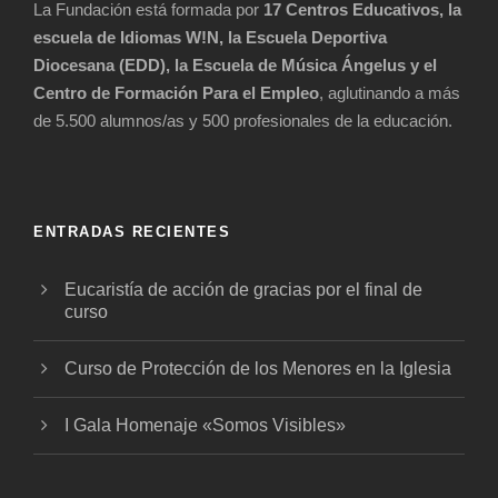
La Fundación está formada por
17 Centros Educativos, la
escuela de Idiomas W!N, la Escuela Deportiva
Diocesana (EDD), la Escuela de Música Ángelus y el
Centro de Formación Para el Empleo
, aglutinando a más
de 5.500 alumnos/as y 500 profesionales de la educación.
ENTRADAS RECIENTES
Eucaristía de acción de gracias por el final de
curso
Curso de Protección de los Menores en la Iglesia
I Gala Homenaje «Somos Visibles»