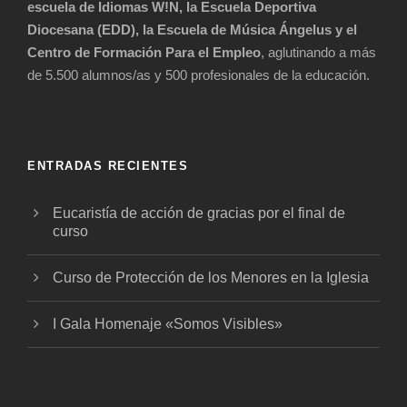
escuela de Idiomas W!N, la Escuela Deportiva
Diocesana (EDD), la Escuela de Música Ángelus y el
Centro de Formación Para el Empleo
, aglutinando a más
de 5.500 alumnos/as y 500 profesionales de la educación.
ENTRADAS RECIENTES
Eucaristía de acción de gracias por el final de
curso
Curso de Protección de los Menores en la Iglesia
I Gala Homenaje «Somos Visibles»