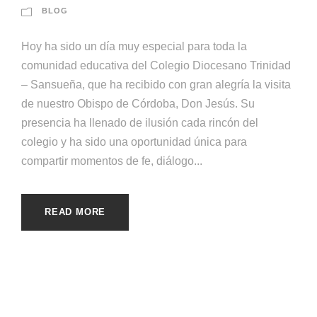
BLOG
Hoy ha sido un día muy especial para toda la
comunidad educativa del Colegio Diocesano Trinidad
– Sansueña, que ha recibido con gran alegría la visita
de nuestro Obispo de Córdoba, Don Jesús. Su
presencia ha llenado de ilusión cada rincón del
colegio y ha sido una oportunidad única para
compartir momentos de fe, diálogo...
READ MORE