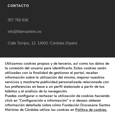
CONTACTO
957 760 636
info@fdemartires.es
Calle Torrijos, 12. 14003. Córdoba (Spain)
Utilizamos cookies propias y de terceros, así como los datos de
la conexión del usuario para identificarle. Estas cookies serán
utilizadas con la finalidad de gestionar el portal, recabar
información sobre la utilización del mismo, mejorar nuestros
servicios y mostrarte publicidad personalizada relacionada con
tus preferencias en base a un perfil elaborado a partir de tus
hábitos y el análisis de tu navegación.
COPYRIGHT 2025 FUNDACIÓN DIOCESANA
Puedes configurar o rechazar la utilización de cookies haciendo
SANTOS MÁRTIRES, ALL RIGHT RESERVED
click en “Configuración e información" o si deseas obtener
información detallada sobre cómo Fundación Diocesana Santos
POLÍTICA DE COOKIES
AVISO LEGAL
Mártires de Córdoba utiliza las cookies en
Política de cookies.