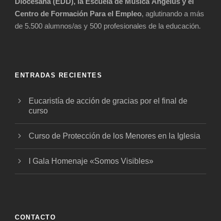
Diocesana (EDD), la Escuela de Música Ángelus y el
Centro de Formación Para el Empleo
, aglutinando a más
de 5.500 alumnos/as y 500 profesionales de la educación.
ENTRADAS RECIENTES
Eucaristía de acción de gracias por el final de
curso
Curso de Protección de los Menores en la Iglesia
I Gala Homenaje «Somos Visibles»
CONTACTO