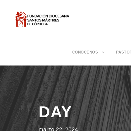
CONÓCENOS
PASTO
DAY
marzo 22, 2024