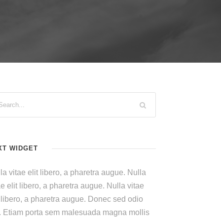
XT WIDGET
la vitae elit libero, a pharetra augue. Nulla
ae elit libero, a pharetra augue. Nulla vitae
t libero, a pharetra augue. Donec sed odio
. Etiam porta sem malesuada magna mollis