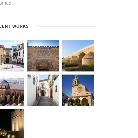
ismod.
CENT WORKS