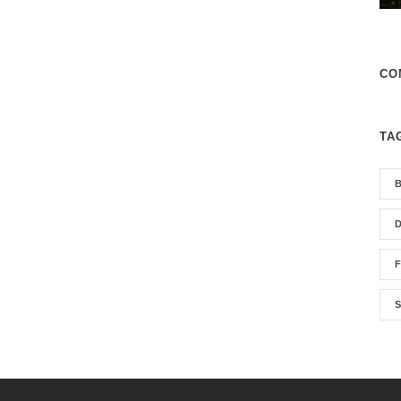
CO
TA