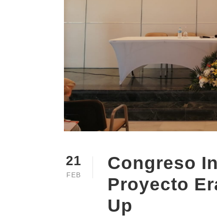
Congreso In
21
FEB
Proyecto E
Up