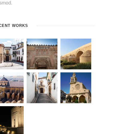
ismod.
CENT WORKS