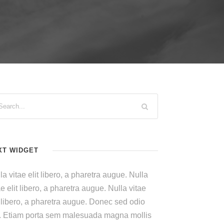
XT WIDGET
la vitae elit libero, a pharetra augue. Nulla
ae elit libero, a pharetra augue. Nulla vitae
t libero, a pharetra augue. Donec sed odio
. Etiam porta sem malesuada magna mollis