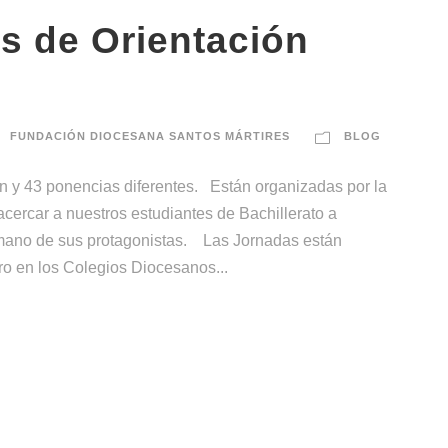
s de Orientación
FUNDACIÓN DIOCESANA SANTOS MÁRTIRES
BLOG
n y 43 ponencias diferentes. Están organizadas por la
ercar a nuestros estudiantes de Bachillerato a
a mano de sus protagonistas. Las Jornadas están
ero en los Colegios Diocesanos...