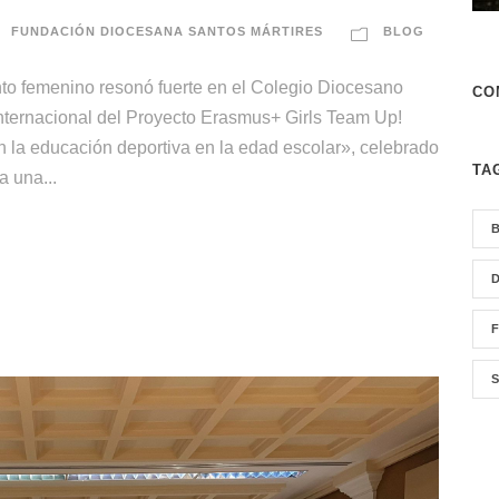
FUNDACIÓN DIOCESANA SANTOS MÁRTIRES
BLOG
ento femenino resonó fuerte en el Colegio Diocesano
CO
nternacional del Proyecto Erasmus+ Girls Team Up!
 en la educación deportiva en la edad escolar», celebrado
TA
a una...