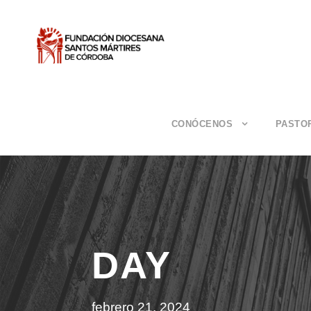
CONÓCENOS
PASTO
DAY
febrero 21, 2024