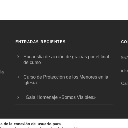
ENTRADAS RECIENTES
CO
Eucaristía de acción de gracias por el final
957
de curso
inf
la
Curso de Protección de los Menores en la
Iglesia
Cal
.
I Gala Homenaje «Somos Visibles»
os de la conexión del usuario para