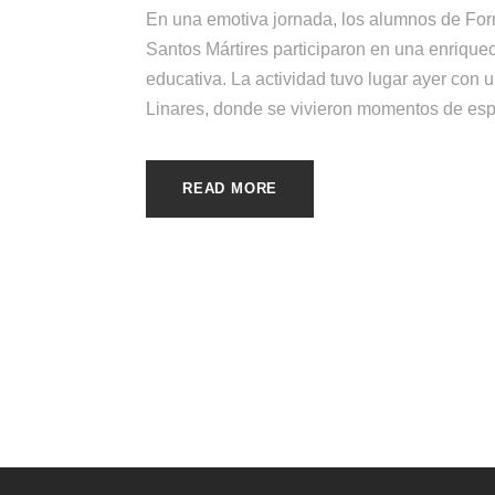
En una emotiva jornada, los alumnos de Fo
Santos Mártires participaron en una enrique
educativa. La actividad tuvo lugar ayer con 
Linares, donde se vivieron momentos de espi
READ MORE