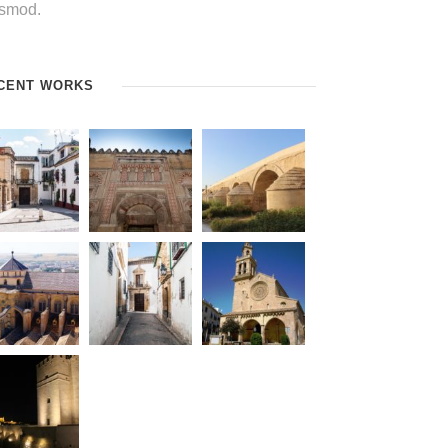
ismod.
CENT WORKS