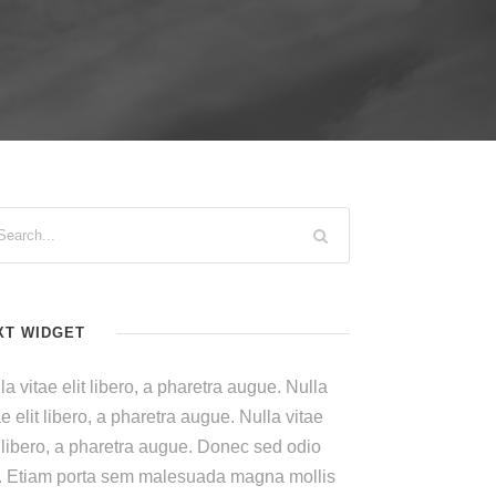
XT WIDGET
la vitae elit libero, a pharetra augue. Nulla
ae elit libero, a pharetra augue. Nulla vitae
t libero, a pharetra augue. Donec sed odio
. Etiam porta sem malesuada magna mollis