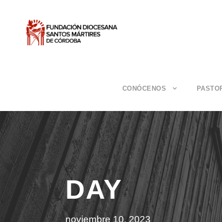
CONÓCENOS
PASTO
DAY
noviembre 10, 2023