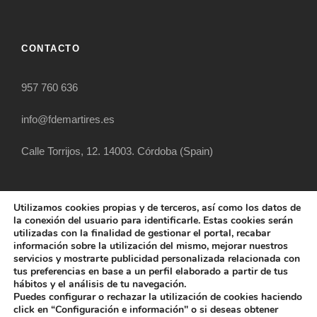
CONTACTO
957 760 636
info@fdemartires.es
Calle Torrijos, 12. 14003. Córdoba (Spain)
Utilizamos cookies propias y de terceros, así como los datos de
la conexión del usuario para identificarle. Estas cookies serán
utilizadas con la finalidad de gestionar el portal, recabar
información sobre la utilización del mismo, mejorar nuestros
servicios y mostrarte publicidad personalizada relacionada con
tus preferencias en base a un perfil elaborado a partir de tus
hábitos y el análisis de tu navegación.
COPYRIGHT 2025 FUNDACIÓN DIOCESANA
Puedes configurar o rechazar la utilización de cookies haciendo
SANTOS MÁRTIRES, ALL RIGHT RESERVED
click en “Configuración e información" o si deseas obtener