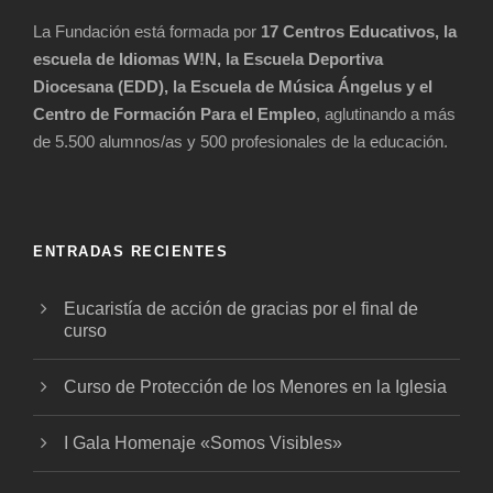
La Fundación está formada por
17 Centros Educativos, la
escuela de Idiomas W!N, la Escuela Deportiva
Diocesana (EDD), la Escuela de Música Ángelus y el
Centro de Formación Para el Empleo
, aglutinando a más
de 5.500 alumnos/as y 500 profesionales de la educación.
ENTRADAS RECIENTES
Eucaristía de acción de gracias por el final de
curso
Curso de Protección de los Menores en la Iglesia
I Gala Homenaje «Somos Visibles»