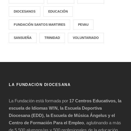
DIOCESANOS
EDUCACIÓN
FUNDACIÓN SANTOS MARTIRES
PEVAU
SANSUEÑA
TRINIDAD
VOLUNTARIADO
LA FUNDACIÓN DIOCESANA
La Fundación está formada por
17 Centros Educativos, la
escuela de Idiomas W!N, la Escuela Deportiva
Diocesana (EDD), la Escuela de Música Ángelus y el
Centro de Formación Para el Empleo
, aglutinando a más
de 5.500 alumnos/as y 500 profesionales de la educación.