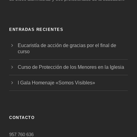
ENTRADAS RECIENTES
Eucaristía de acción de gracias por el final de
curso
Curso de Protección de los Menores en la Iglesia
I Gala Homenaje «Somos Visibles»
CONTACTO
957 760 636