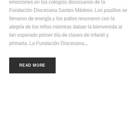
emociones en los colegios diocesanos de la
Fundación Diocesana Santos Mártires. Los pasillos se
llenaron de energía y los patios resonaron con la
alegría de los niños mientras daban la bienvenida al
tan esperado primer día de clases de infantil y
primaria. La Fundación Diocesana...
READ MORE