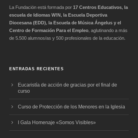
La Fundación está formada por
17 Centros Educativos, la
escuela de Idiomas W!N, la Escuela Deportiva
Diocesana (EDD), la Escuela de Música Ángelus y el
Centro de Formación Para el Empleo
, aglutinando a más
de 5.500 alumnos/as y 500 profesionales de la educación.
ENTRADAS RECIENTES
Eucaristía de acción de gracias por el final de
curso
Curso de Protección de los Menores en la Iglesia
I Gala Homenaje «Somos Visibles»