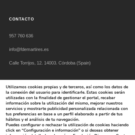
CONTACTO
957 760 636
info@fdemartires.es
Calle Torrijos, 12. 14003. Córdoba (Spain)
Utilizamos cookies propias y de terceros, así como los datos de
la conexión del usuario para identificarle. Estas cookies serán
utilizadas con la finalidad de gestionar el portal, recabar
información sobre la utilización del mismo, mejorar nuestros
servicios y mostrarte publicidad personalizada relacionada con
tus preferencias en base a un perfil elaborado a partir de tus
hábitos y el análisis de tu navegación.
COPYRIGHT 2025 FUNDACIÓN DIOCESANA
Puedes configurar o rechazar la utilización de cookies haciendo
SANTOS MÁRTIRES, ALL RIGHT RESERVED
click en “Configuración e información" o si deseas obtener