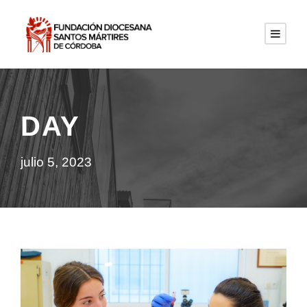
DAY
julio 5, 2023