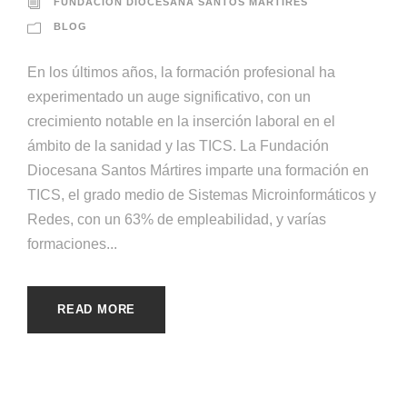
FUNDACIÓN DIOCESANA SANTOS MÁRTIRES
BLOG
En los últimos años, la formación profesional ha
experimentado un auge significativo, con un
crecimiento notable en la inserción laboral en el
ámbito de la sanidad y las TICS. La Fundación
Diocesana Santos Mártires imparte una formación en
TICS, el grado medio de Sistemas Microinformáticos y
Redes, con un 63% de empleabilidad, y varías
formaciones...
READ MORE