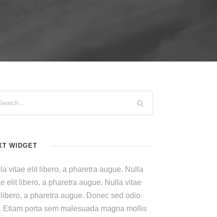
XT WIDGET
la vitae elit libero, a pharetra augue. Nulla
ae elit libero, a pharetra augue. Nulla vitae
t libero, a pharetra augue. Donec sed odio
. Etiam porta sem malesuada magna mollis