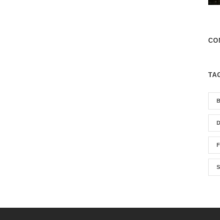
CO
TA