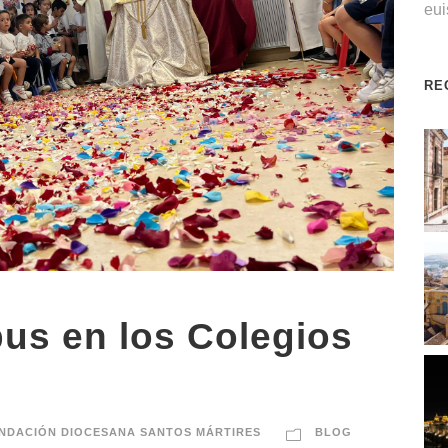
eu
RE
pus en los Colegios
NDACIÓN DIOCESANA SANTOS MÁRTIRES
BLOG