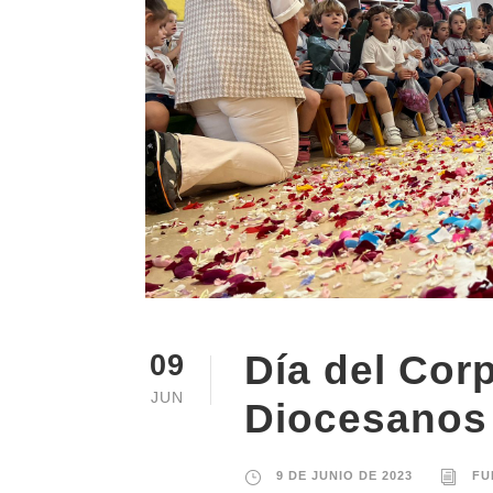
Día del Cor
09
JUN
Diocesanos
9 DE JUNIO DE 2023
FU