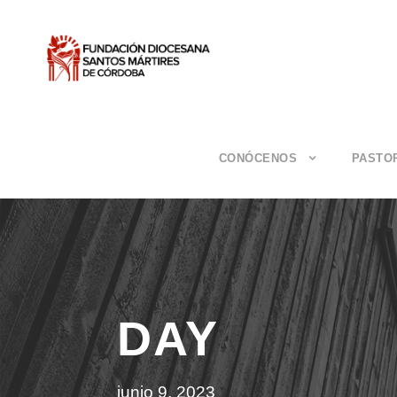
CONÓCENOS
PASTO
DAY
junio 9, 2023