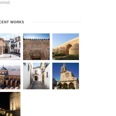
ismod.
CENT WORKS