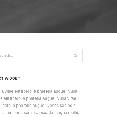
XT WIDGET
la vitae elit libero, a pharetra augue. Nulla
ae elit libero, a pharetra augue. Nulla vitae
t libero, a pharetra augue. Donec sed odio
. Etiam porta sem malesuada magna mollis