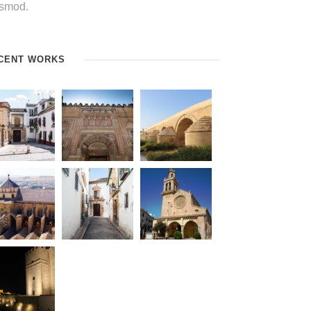
ismod.
CENT WORKS