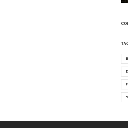
CO
TA