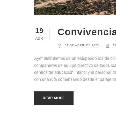
Convivenci
19
ABR
19 DE ABRIL DE 2023
F
Ayer disfrutamos de un estupendo día de con
compañeros de equipo directivo de todos los
centros de educación infantil y el personal 
con una ruta comenzando desde el paraje del 
READ MORE