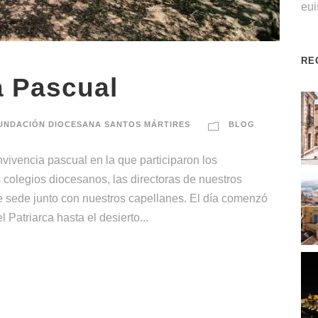
eu
RE
a Pascual
UNDACIÓN DIOCESANA SANTOS MÁRTIRES
BLOG
vivencia pascual en la que participaron los
 colegios diocesanos, las directoras de nuestros
de sede junto con nuestros capellanes. El día comenzó
Patriarca hasta el desierto...