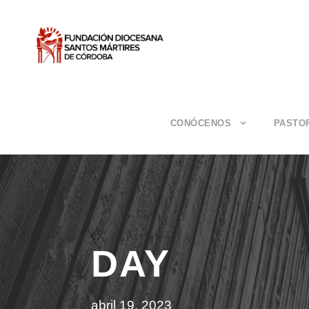
CONÓCENOS
PASTO
DAY
abril 19, 2023