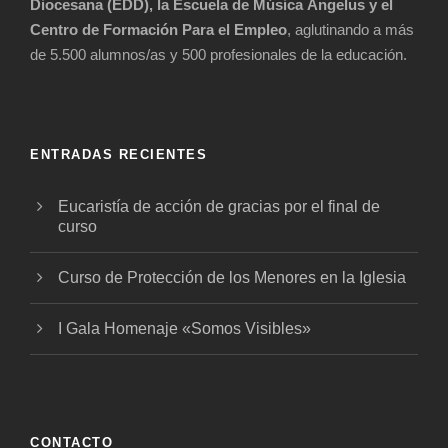
Diocesana (EDD), la Escuela de Música Ángelus y el
Centro de Formación Para el Empleo
, aglutinando a más
de 5.500 alumnos/as y 500 profesionales de la educación.
ENTRADAS RECIENTES
Eucaristía de acción de gracias por el final de
curso
Curso de Protección de los Menores en la Iglesia
I Gala Homenaje «Somos Visibles»
CONTACTO