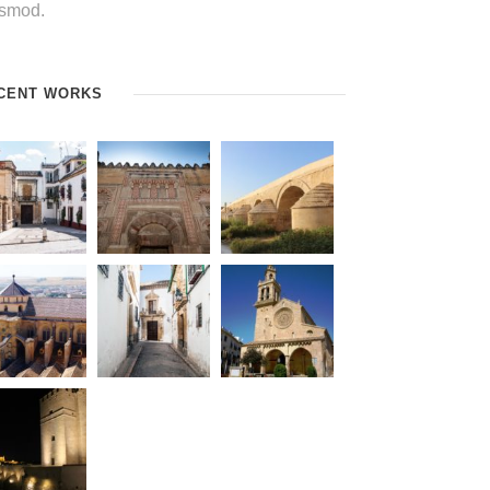
ismod.
CENT WORKS