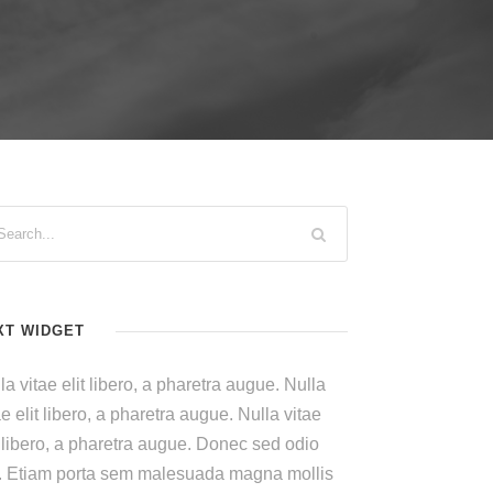
XT WIDGET
la vitae elit libero, a pharetra augue. Nulla
ae elit libero, a pharetra augue. Nulla vitae
t libero, a pharetra augue. Donec sed odio
. Etiam porta sem malesuada magna mollis