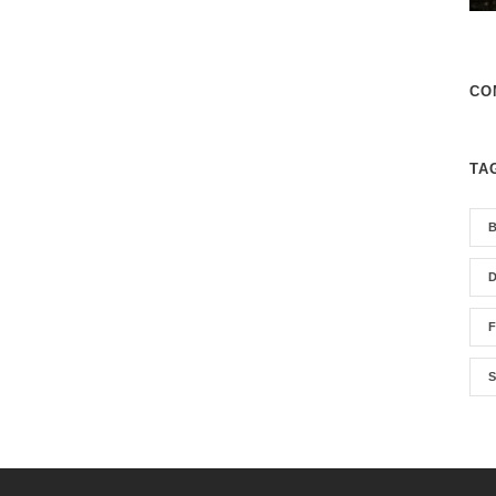
CO
TA