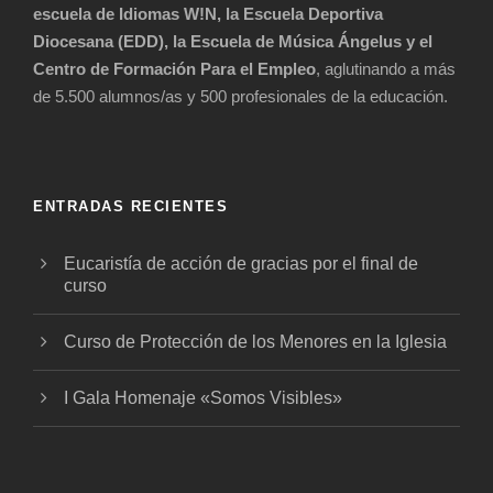
escuela de Idiomas W!N, la Escuela Deportiva
Diocesana (EDD), la Escuela de Música Ángelus y el
Centro de Formación Para el Empleo
, aglutinando a más
de 5.500 alumnos/as y 500 profesionales de la educación.
ENTRADAS RECIENTES
Eucaristía de acción de gracias por el final de
curso
Curso de Protección de los Menores en la Iglesia
I Gala Homenaje «Somos Visibles»