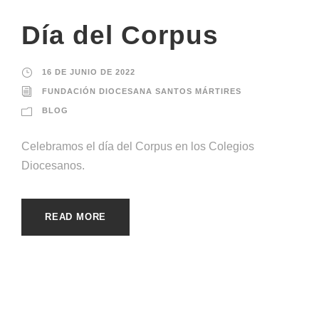
Día del Corpus
16 DE JUNIO DE 2022
FUNDACIÓN DIOCESANA SANTOS MÁRTIRES
BLOG
Celebramos el día del Corpus en los Colegios
Diocesanos.
READ MORE