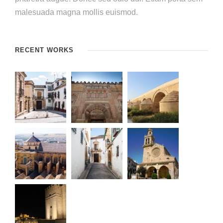
malesuada magna mollis euismod.
RECENT WORKS