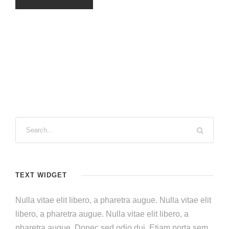
TEXT WIDGET
Nulla vitae elit libero, a pharetra augue. Nulla vitae elit
libero, a pharetra augue. Nulla vitae elit libero, a
pharetra augue. Donec sed odio dui. Etiam porta sem