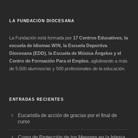
LA FUNDACIÓN DIOCESANA
La Fundación está formada por
17 Centros Educativos, la
escuela de Idiomas W!N, la Escuela Deportiva
Diocesana (EDD), la Escuela de Música Ángelus y el
Centro de Formación Para el Empleo
, aglutinando a más
de 5.500 alumnos/as y 500 profesionales de la educación.
ENTRADAS RECIENTES
Eucaristía de acción de gracias por el final de
curso
Curso de Protección de los Menores en la Iglesia