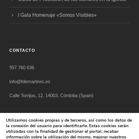
I Gala Homenaje «Somos Visibles»
CONTACTO
957 760 636
info@fdemartires.es
Calle Torrijos, 12. 14003. Córdoba (Spain)
Utilizamos cookies propias y de terceros, así como los datos de
la conexión del usuario para identificarle. Estas cookies serán
utilizadas con la finalidad de gestionar el portal, recabar
información sobre la utilización del mismo, mejorar nuestros