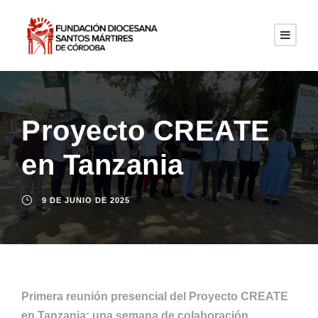
Proyecto CREATE
en Tanzania
9 DE JUNIO DE 2025
Primera reunión presencial del Proyecto CREATE
en Tanzania: una semana de colaboración