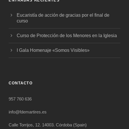
ENTRADAS RECIENTES
Eucaristía de acción de gracias por el final de
curso
Curso de Protección de los Menores en la Iglesia
I Gala Homenaje «Somos Visibles»
CONTACTO
957 760 636
info@fdemartires.es
Calle Torrijos, 12. 14003. Córdoba (Spain)