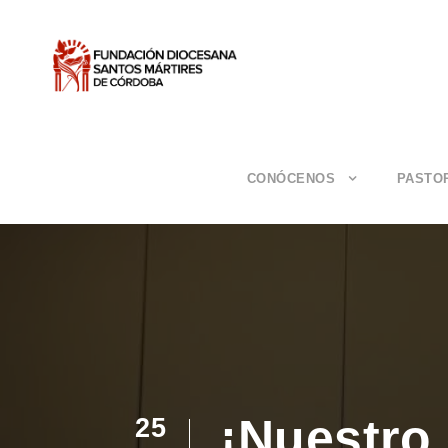
CONÓCENOS
PASTO
¡Nuestro 
25