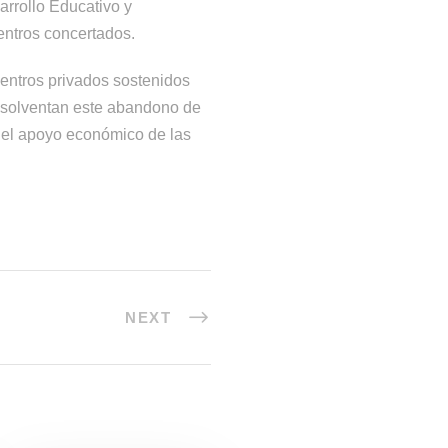
rrollo Educativo y
entros concertados.
centros privados sostenidos
ue solventan este abandono de
ar el apoyo económico de las
NEXT