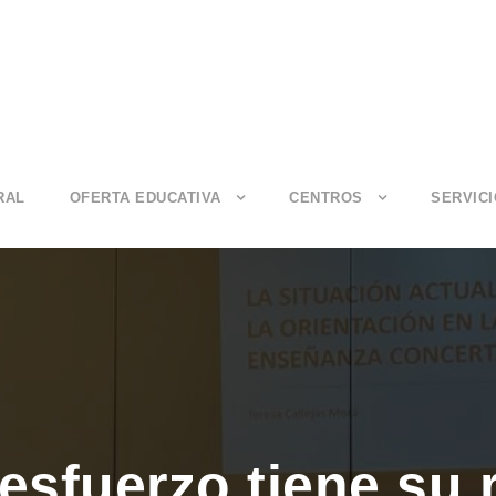
RAL
OFERTA EDUCATIVA
CENTROS
SERVIC
esfuerzo tiene su 