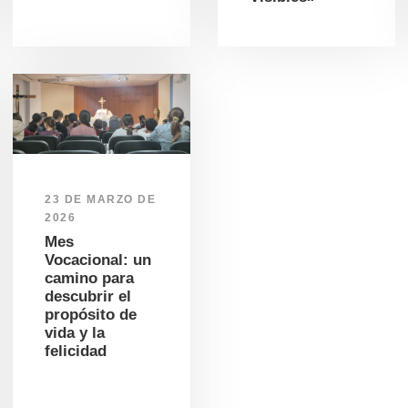
23 DE MARZO DE
2026
Mes
Vocacional: un
camino para
descubrir el
propósito de
vida y la
felicidad