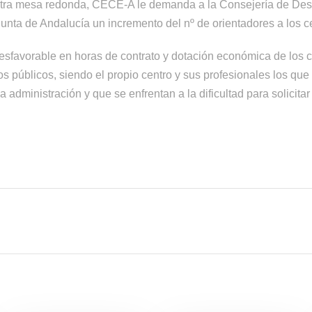
tra mesa redonda, CECE-A le demanda a la Consejería de Desa
unta de Andalucía un incremento del nº de orientadores a los c
desfavorable en horas de contrato y dotación económica de los 
los públicos, siendo el propio centro y sus profesionales los q
a administración y que se enfrentan a la dificultad para solicit