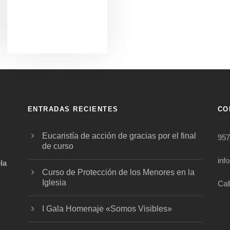
ENTRADAS RECIENTES
CO
Eucaristía de acción de gracias por el final
957
de curso
inf
la
Curso de Protección de los Menores en la
Iglesia
Cal
.
I Gala Homenaje «Somos Visibles»