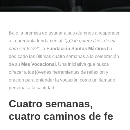
Bajo la premisa de ayudar a sus alumnos a responder
a la pregunta fundamental:
“¿Qué quiere Dios de mí
para ser feliz?”
, la
Fundación Santos Mártires
ha
dedicado las últimas cuatro semanas a la celebración
de su
Mes Vocacional
. Una iniciativa que busca
ofrecer a los jóvenes herramientas de reflexión y
oración para entender la vocación como un llamado
personal a la santidad.
Cuatro semanas,
cuatro caminos de fe