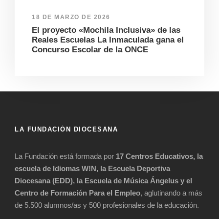
18 DE MARZO DE 2026
El proyecto «Mochila Inclusiva» de las
Reales Escuelas La Inmaculada gana el
Concurso Escolar de la ONCE
LA FUNDACIÓN DIOCESANA
La Fundación está formada por
17 Centros Educativos, la
escuela de Idiomas W!N, la Escuela Deportiva
Diocesana (EDD), la Escuela de Música Ángelus y el
Centro de Formación Para el Empleo
, aglutinando a más
de 5.500 alumnos/as y 500 profesionales de la educación.