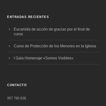
ENTRADAS RECIENTES
Eucaristía de acción de gracias por el final de
curso
Curso de Protección de los Menores en la Iglesia
I Gala Homenaje «Somos Visibles»
CONTACTO
957 760 636