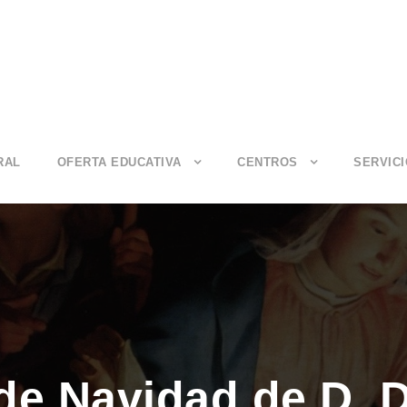
RAL
OFERTA EDUCATIVA
CENTROS
SERVIC
de Navidad de D. 