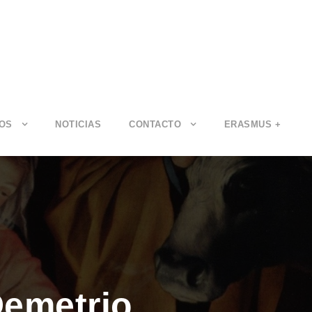
IOS
NOTICIAS
CONTACTO
ERASMUS +
Demetrio