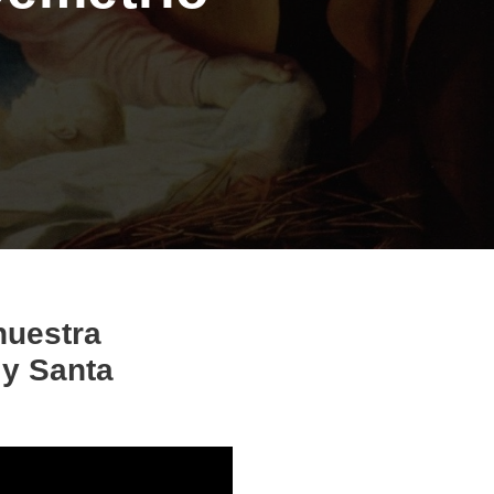
nuestra
 y Santa