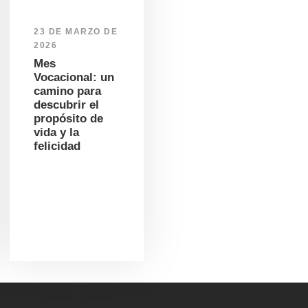
23 DE MARZO DE
2026
Mes
Vocacional: un
camino para
descubrir el
propósito de
vida y la
felicidad