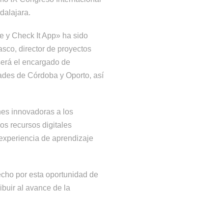
dalajara.
 y Check It App» ha sido
sco, director de proyectos
será el encargado de
dades de Córdoba y Oporto, así
nes innovadoras a los
os recursos digitales
 experiencia de aprendizaje
cho por esta oportunidad de
buir al avance de la