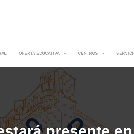
RAL
OFERTA EDUCATIVA
CENTROS
SERVIC
stará presente en 