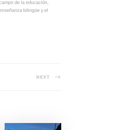
 campo de la educación,
enseñanza bilingüe y el
NEXT