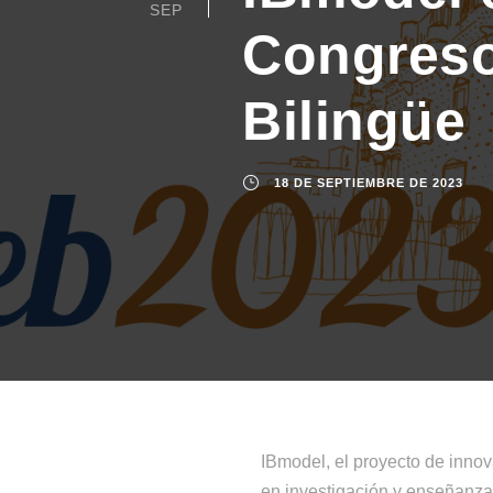
SEP
Congreso
Bilingüe
18 DE SEPTIEMBRE DE 2023
IBmodel, el proyecto de inno
en investigación y enseñanza 