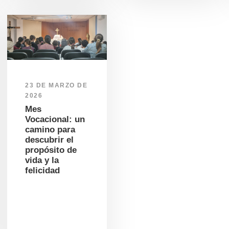
23 DE MARZO DE
2026
Mes
Vocacional: un
camino para
descubrir el
propósito de
vida y la
felicidad