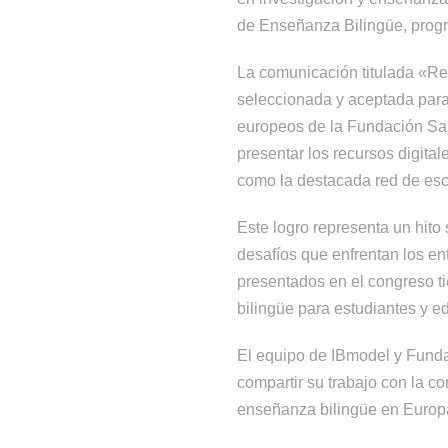
de Enseñanza Bilingüe, progr
La comunicación titulada «Re
seleccionada y aceptada para
europeos de la Fundación San
presentar los recursos digita
como la destacada red de esc
Este logro representa un hito
desafíos que enfrentan los en
presentados en el congreso ti
bilingüe para estudiantes y e
El equipo de IBmodel y Funda
compartir su trabajo con la c
enseñanza bilingüe en Europ