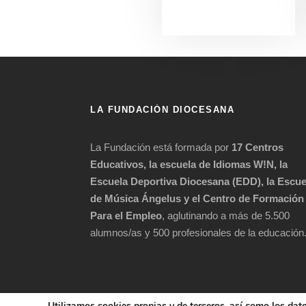
LA FUNDACIÓN DIOCESANA
La Fundación está formada por
17 Centros
Educativos, la escuela de Idiomas W!N, la
Escuela Deportiva Diocesana (EDD), la Escue
de Música Ángelus y el Centro de Formación
Para el Empleo
, aglutinando a más de 5.500
alumnos/as y 500 profesionales de la educación
Utilizamos cookies propias y de terceros, así como los dat