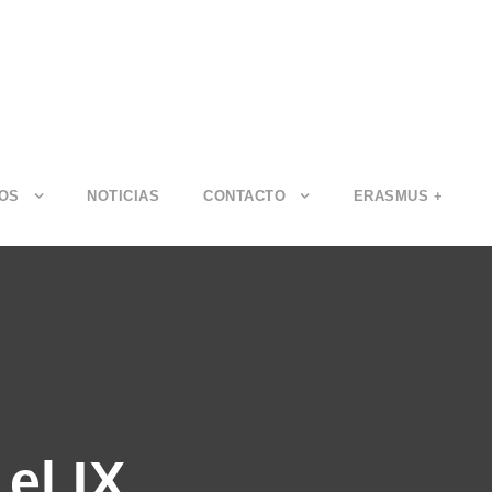
IOS
NOTICIAS
CONTACTO
ERASMUS +
el IX