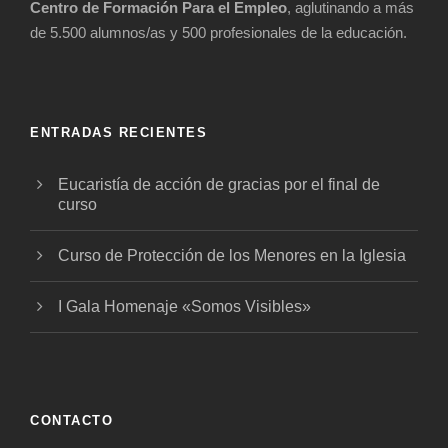
Centro de Formación Para el Empleo
, aglutinando a más
de 5.500 alumnos/as y 500 profesionales de la educación.
ENTRADAS RECIENTES
Eucaristía de acción de gracias por el final de
curso
Curso de Protección de los Menores en la Iglesia
I Gala Homenaje «Somos Visibles»
CONTACTO