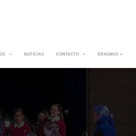
IOS
NOTICIAS
CONTACTO
ERASMUS +