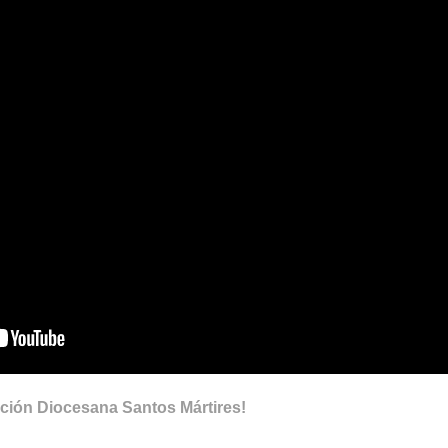
ción Diocesana Santos Mártires!