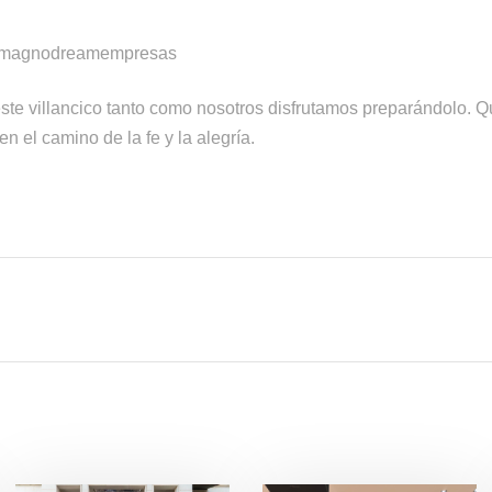
agnodreamempresas
ste villancico tanto como nosotros disfrutamos preparándolo. Q
n el camino de la fe y la alegría.