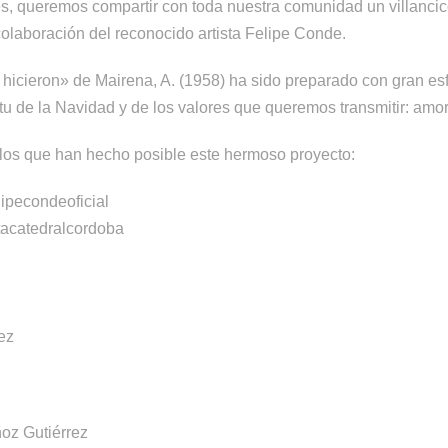
s, queremos compartir con toda nuestra comunidad un villancic
olaboración del reconocido artista Felipe Conde.
 hicieron» de Mairena, A. (1958) ha sido preparado con gran e
ritu de la Navidad y de los valores que queremos transmitir: amo
los que han hecho posible este hermoso proyecto:
ipecondeoficial
catedralcordoba
ez
oz Gutiérrez