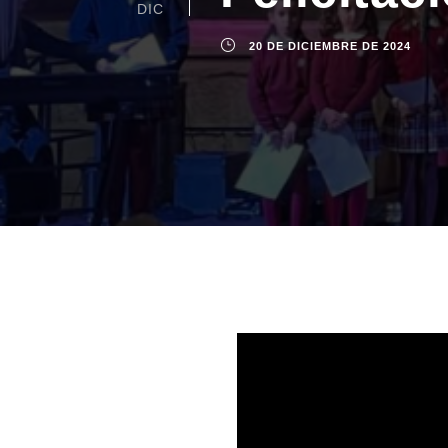
DIC
20 DE DICIEMBRE DE 2024