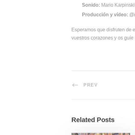
Sonido:
Mario Karpinski
Producción y vídeo:
@m
Esperamos que disfruten de e
vuestros corazones y os guíe e
PREV
Related Posts