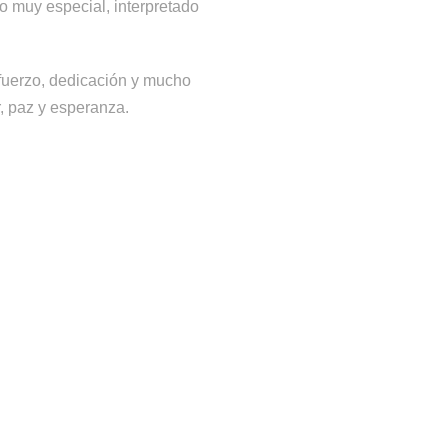
o muy especial, interpretado
sfuerzo, dedicación y mucho
r, paz y esperanza.