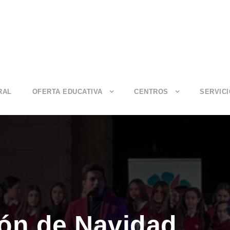
RAL
OFERTA EDUCATIVA
CENTROS
SERVIC
ión de Navidad