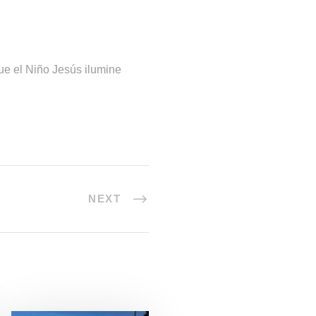
ue el Niño Jesús ilumine
NEXT