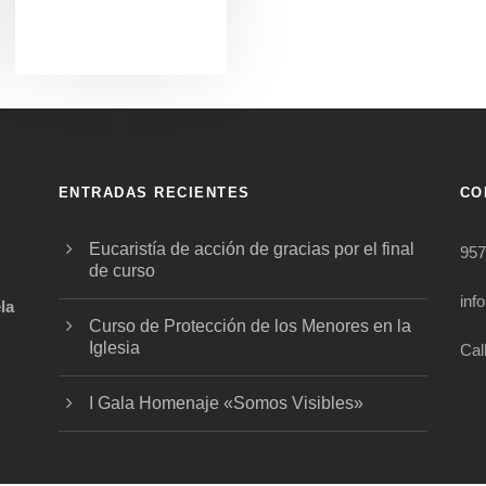
ENTRADAS RECIENTES
CO
Eucaristía de acción de gracias por el final
957
de curso
inf
la
Curso de Protección de los Menores en la
Iglesia
Cal
.
I Gala Homenaje «Somos Visibles»