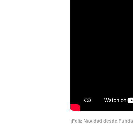
¡Feliz Navidad desde Funda