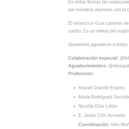
En estas fechas tan especiale
por nuestros alumnos con la c
El villancico «Los caminos se
cariño. Es un reflejo del espí
Queremos agradecer a todos 
Colaboración especial:
@fel
Agradecimientos:
@mezquita
Profesores:
Araceli Grande Espino
María Rodríguez Gonzál
Nicolás Díaz Liñán
E. Jesús Chic Acevedo
Coordinación:
Inés Muñ