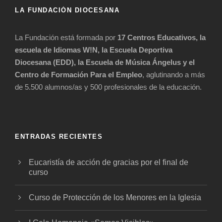
LA FUNDACIÓN DIOCESANA
La Fundación está formada por
17 Centros Educativos, la
escuela de Idiomas W!N, la Escuela Deportiva
Diocesana (EDD), la Escuela de Música Ángelus y el
Centro de Formación Para el Empleo
, aglutinando a más
de 5.500 alumnos/as y 500 profesionales de la educación.
ENTRADAS RECIENTES
Eucaristía de acción de gracias por el final de
curso
Curso de Protección de los Menores en la Iglesia