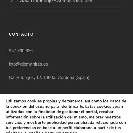
I Gala Homenaje «Somos Visibles»
CONTACTO
957 760 636
info@fdemartires.es
Calle Torrijos, 12. 14003. Córdoba (Spain)
Utilizamos cookies propias y de terceros, así como los datos de
la conexión del usuario para identificarle. Estas cookies serán
utilizadas con la finalidad de gestionar el portal, recabar
información sobre la utilización del mismo, mejorar nuestros
servicios y mostrarte publicidad personalizada relacionada con
tus preferencias en base a un perfil elaborado a partir de tus