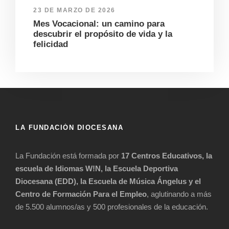
23 DE MARZO DE 2026
Mes Vocacional: un camino para
descubrir el propósito de vida y la
felicidad
LA FUNDACIÓN DIOCESANA
La Fundación está formada por
17 Centros Educativos, la
escuela de Idiomas W!N, la Escuela Deportiva
Diocesana (EDD), la Escuela de Música Ángelus y el
Centro de Formación Para el Empleo
, aglutinando a más
de 5.500 alumnos/as y 500 profesionales de la educación.