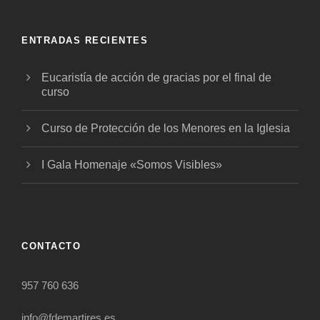
ENTRADAS RECIENTES
Eucaristía de acción de gracias por el final de
curso
Curso de Protección de los Menores en la Iglesia
I Gala Homenaje «Somos Visibles»
CONTACTO
957 760 636
info@fdemartires.es