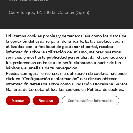
Calle Torrijos, 12. 14003. Córdoba (Spain)
Utilizamos cookies propias y de terceros, así como los datos de
la conexión del usuario para identificarle. Estas cookies serán
utilizadas con la finalidad de gestionar el portal, recabar
información sobre la utilización del mismo, mejorar nuestros
servicios y mostrarte publicidad personalizada relacionada con
tus preferencias en base a un perfil elaborado a partir de tus
hábitos y el análisis de tu navegación.
COPYRIGHT 2025 FUNDACIÓN DIOCESANA
Puedes configurar o rechazar la utilización de cookies haciendo
SANTOS MÁRTIRES, ALL RIGHT RESERVED
click en “Configuración e información" o si deseas obtener
información detallada sobre cómo Fundación Diocesana Santos
POLÍTICA DE COOKIES
AVISO LEGAL
Mártires de Córdoba utiliza las cookies en
Política de cookies.
POLÍTICA DE PRIVACIDAD
POLÍTICA EXTERNA
Aceptar
Rechazar
Configuración e Información