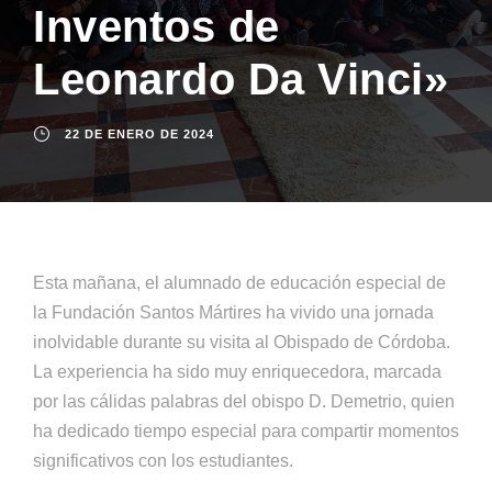
Inventos de
Leonardo Da Vinci»
22 DE ENERO DE 2024
Esta mañana, el alumnado de educación especial de
la Fundación Santos Mártires ha vivido una jornada
inolvidable durante su visita al Obispado de Córdoba.
La experiencia ha sido muy enriquecedora, marcada
por las cálidas palabras del obispo D. Demetrio, quien
ha dedicado tiempo especial para compartir momentos
significativos con los estudiantes.