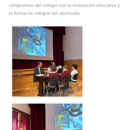
compromiso del colegio con la innovación educativa y
la formación integral del alumnado.