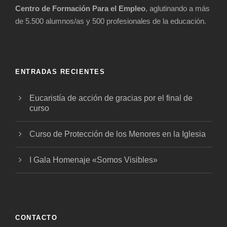
Centro de Formación Para el Empleo
, aglutinando a más
de 5.500 alumnos/as y 500 profesionales de la educación.
ENTRADAS RECIENTES
Eucaristía de acción de gracias por el final de
curso
Curso de Protección de los Menores en la Iglesia
I Gala Homenaje «Somos Visibles»
CONTACTO