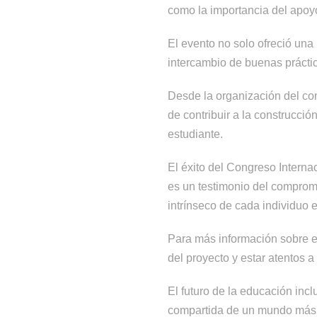
como la importancia del apoyo
El evento no solo ofreció una 
intercambio de buenas práctic
Desde la organización del con
de contribuir a la construcció
estudiante.
El éxito del Congreso Intern
es un testimonio del compromi
intrínseco de cada individuo 
Para más información sobre 
del proyecto y estar atentos a
El futuro de la educación in
compartida de un mundo más j