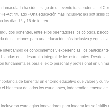
 Inmaculada ha sido testigo de un evento trascendental: el Con
e-Act, titulado «Una educación más inclusiva: las soft skills
 los días 15 y 16 de febrero.
tinguidos ponentes, entre ellos orientadores, psicólogos, psic
da de soluciones para una educación más inclusiva y equitativa
e intercambio de conocimientos y experiencias, los participante
es blandas en el desarrollo integral de los estudiantes. Desde la
on fundamentales para el éxito personal y profesional en un 
portancia de fomentar un entorno educativo que valore y cultiv
y el bienestar de todos los estudiantes, independientemente d
ncluyeron estrategias innovadoras para integrar las soft skills e