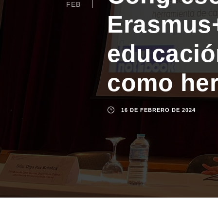
FEB
Erasmus+
educación
como her
16 DE FEBRERO DE 2024