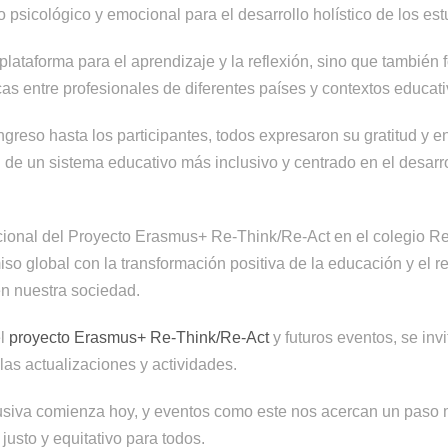
 psicológico y emocional para el desarrollo holístico de los est
plataforma para el aprendizaje y la reflexión, sino que también 
as entre profesionales de diferentes países y contextos educati
greso hasta los participantes, todos expresaron su gratitud y e
n de un sistema educativo más inclusivo y centrado en el desarro
acional del Proyecto Erasmus+ Re-Think/Re-Act en el colegio 
so global con la transformación positiva de la educación y el r
en nuestra sociedad.
el
proyecto Erasmus+ Re-Think/Re-Act
y futuros eventos, se invit
 las actualizaciones y actividades.
clusiva comienza hoy, y eventos como este nos acercan un paso 
usto y equitativo para todos.