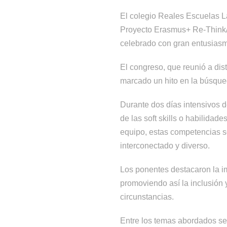
El colegio Reales Escuelas La
Proyecto Erasmus+ Re-Think/R
celebrado con gran entusiasmo
El congreso, que reunió a dis
marcado un hito en la búsque
Durante dos días intensivos d
de las soft skills o habilidad
equipo, estas competencias s
interconectado y diverso.
Los ponentes destacaron la im
promoviendo así la inclusión 
circunstancias.
Entre los temas abordados se i