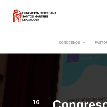
CONÓCENOS
PASTO
Congreso
16