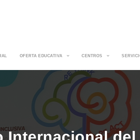
RAL
OFERTA EDUCATIVA
CENTROS
SERVIC
 Internacional del