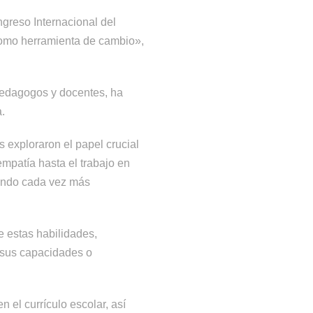
greso Internacional del
 como herramienta de cambio»,
opedagogos y docentes, ha
.
s exploraron el papel crucial
 empatía hasta el trabajo en
mundo cada vez más
e estas habilidades,
e sus capacidades o
n el currículo escolar, así