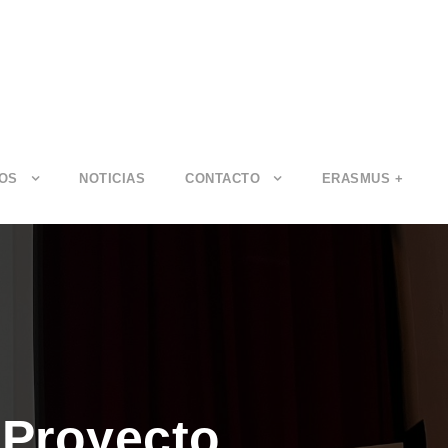
IOS
NOTICIAS
CONTACTO
ERASMUS +
 Proyecto