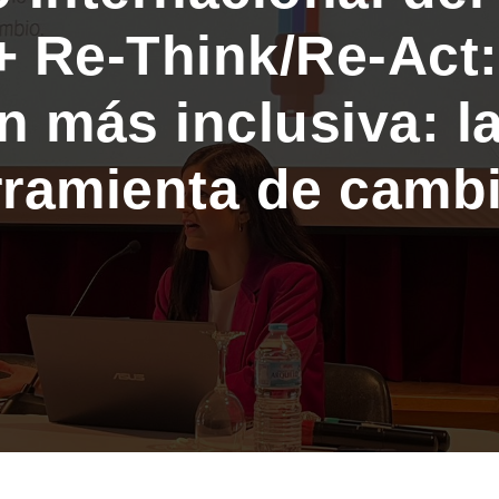
 Re-Think/Re-Act
 más inclusiva: las
ramienta de camb